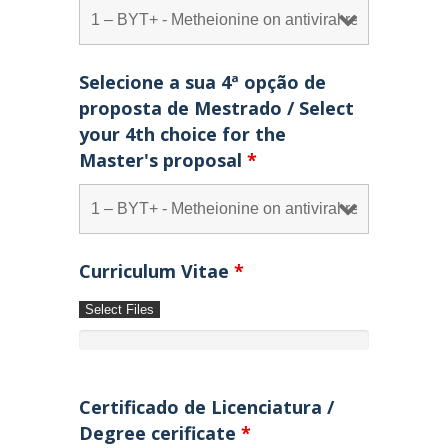
Selecione a sua 4ª opção de
proposta de Mestrado / Select
your 4th choice for the
Master's proposal
*
Curriculum Vitae
*
Select Files
Certificado de Licenciatura /
Degree cerificate
*