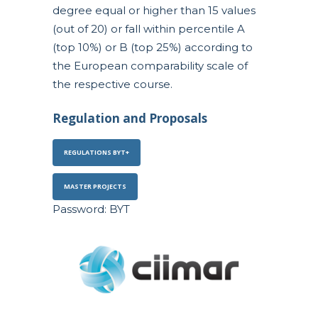
degree equal or higher than 15 values
(out of 20) or fall within percentile A
(top 10%) or B (top 25%) according to
the European comparability scale of
the respective course.
Regulation and Proposals
REGULATIONS BYT+
MASTER PROJECTS
Password: BYT