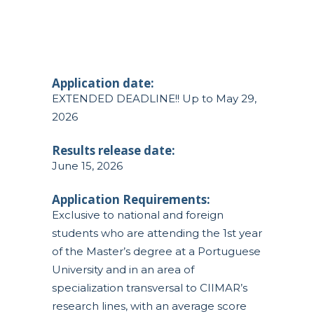
Application date:
EXTENDED DEADLINE!! Up to May 29,
2026
Results release date:
June 15, 2026
Application Requirements:
Exclusive to national and foreign
students who are attending the 1st year
of the Master’s degree at a Portuguese
University and in an area of
specialization transversal to CIIMAR’s
research lines, with an average score